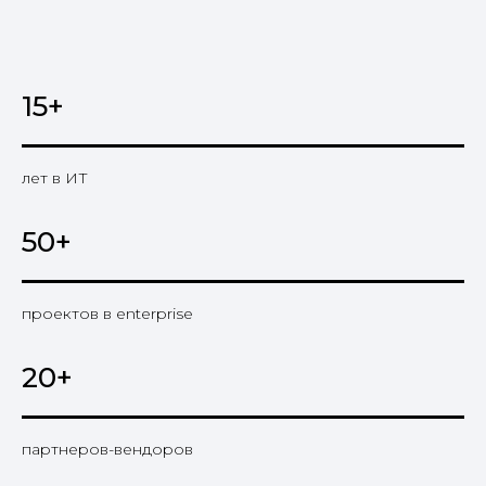
15+
лет в ИТ
50+
проектов в enterprise
20+
партнеров-вендоров