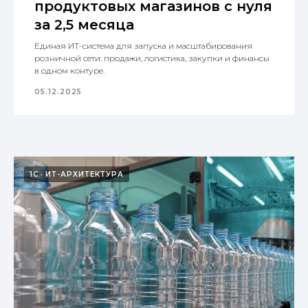
продуктовых магазинов с нуля
нестандартные решения и находим
новые технологии для быстрых
за 2,5 месяца
и понятных результатов наших
клиентов.
Единая ИТ-система для запуска и масштабирования
розничной сети: продажи, логистика, закупки и финансы
в одном контуре.
05.12.2025
1С
ИТ-АРХИТЕКТУРА
Оставить
заявку