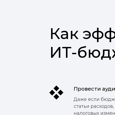
Как эф
ИТ-бюд
Провести ауди
Даже если бюдже
статьи расходов,
налоговых измен