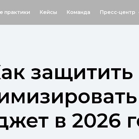
е практики
Кейсы
Команда
Пресс-центр
ак защитить
имизировать
жет в 2026 