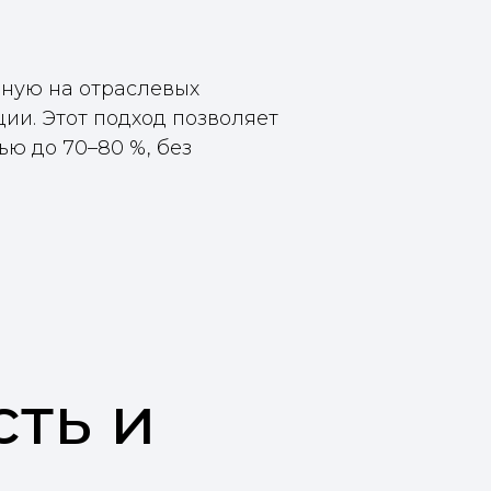
нную на отраслевых
ии. Этот подход позволяет
ью до 70–80 %, без
-
сть и