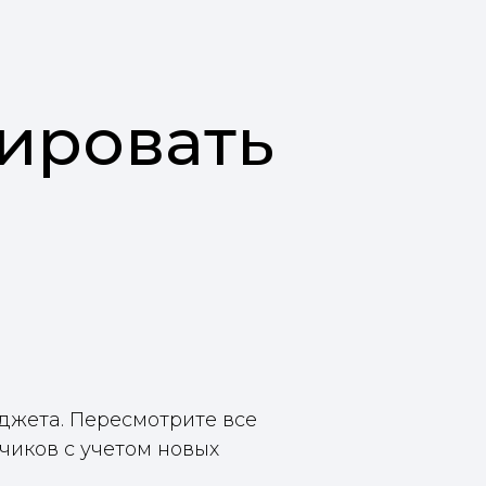
ировать
джета. Пересмотрите все
дчиков с учетом новых