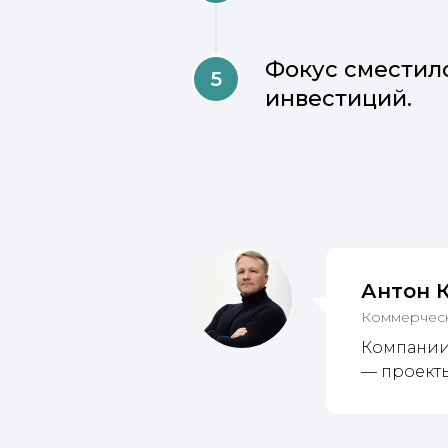
Фокус сместил
инвестиций.
Антон 
Коммерческ
Компании 
— проект