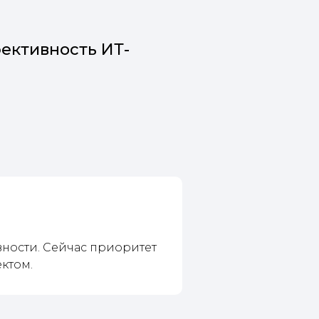
ективность ИТ-
вности. Сейчас приоритет
ктом.