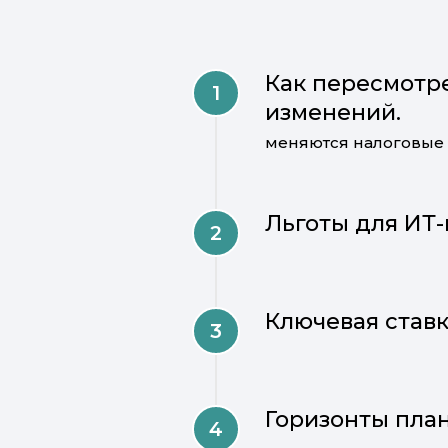
Как пересмотр
изменений.
меняются налоговые 
Льготы для ИТ
Ключевая ставк
Горизонты план