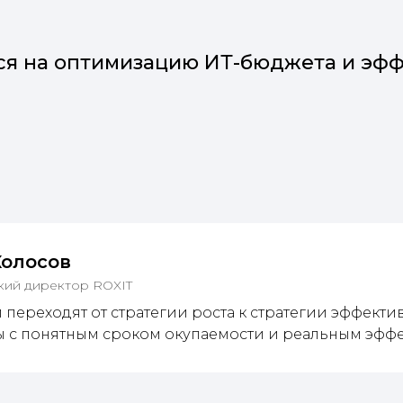
ся на оптимизацию ИТ-бюджета и эфф
Колосов
ий директор ROXIT
переходят от стратегии роста к стратегии эффекти
ы с понятным сроком окупаемости и реальным эффе