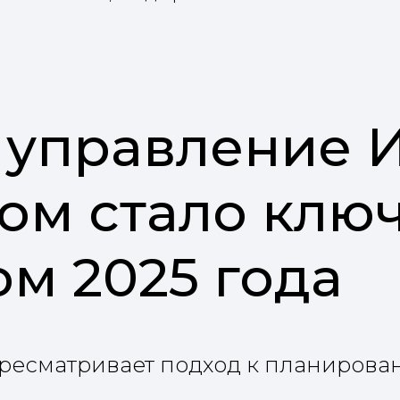
 управление И
ом стало клю
м 2025 года
ресматривает подход к планирова