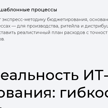
 шаблонные процессы
 экспресс-методику бюджетирования, основа
ссах — для производства, ритейла и дистрибуц
ставить реалистичный план расходов с точност
в.
еальность ИТ
вания: гибко