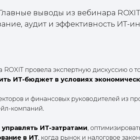
Главные выводы из вебинара ROXIT
ание, аудит и эффективность ИТ-и
 ROXIT провела экспертную дискуссию о то
ить ИТ-бюджет в условиях экономическ
кторов и финансовых руководителей из пр
ейл-компаний.
к управлять ИТ-затратами
, оптимизироват
вание в ИТ
, когда рынок и налоговое зак