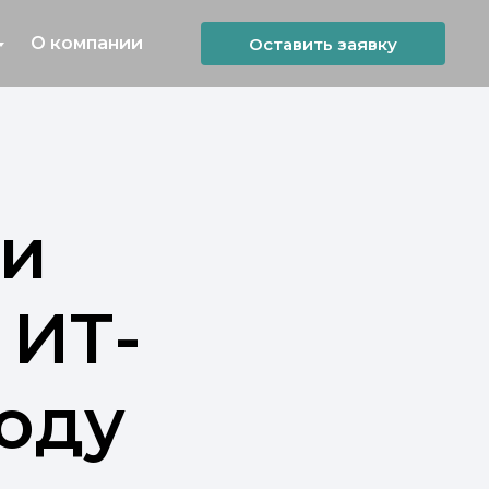
О компании
Оставить заявку
 и
 ИТ-
году